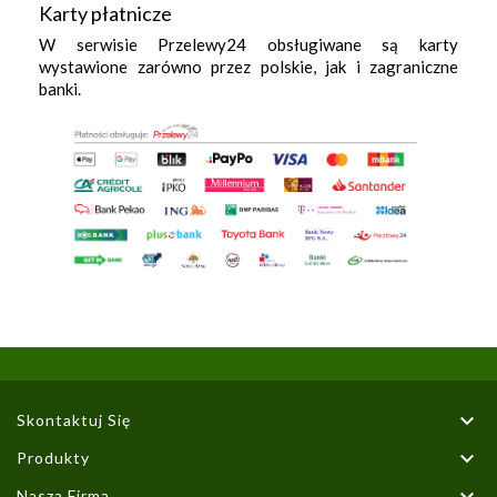
Karty płatnicze
W serwisie Przelewy24 obsługiwane są karty
wystawione zarówno przez polskie, jak i zagraniczne
banki.

Skontaktuj Się

Produkty

Nasza Firma