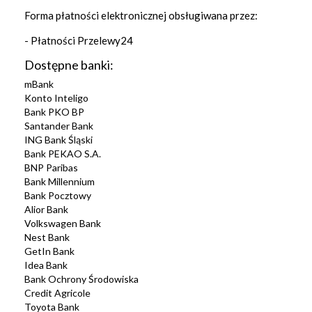
Forma płatności elektronicznej obsługiwana przez:
- Płatności Przelewy24
Dostępne banki:
mBank
Konto Inteligo
Bank PKO BP
Santander Bank
ING Bank Śląski
Bank PEKAO S.A.
BNP Paribas
Bank Millennium
Bank Pocztowy
Alior Bank
Volkswagen Bank
Nest Bank
GetIn Bank
Idea Bank
Bank Ochrony Środowiska
Credit Agricole
Toyota Bank