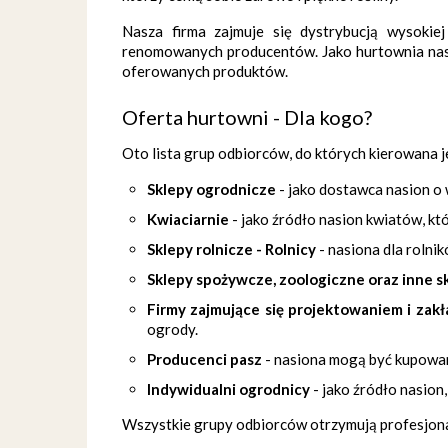
Nasza firma zajmuje się dystrybucją wysokie
renomowanych producentów. Jako hurtownia nasio
oferowanych produktów.
Oferta hurtowni - Dla kogo?
Oto lista grup odbiorców, do których kierowana j
Sklepy ogrodnicze
- jako dostawca nasion o
Kwiaciarnie
- jako źródło nasion kwiatów, k
Sklepy rolnicze - Rolnicy
- nasiona dla rolnik
Sklepy spożywcze, zoologiczne oraz inne s
Firmy zajmujące się projektowaniem i za
ogrody.
Producenci pasz
- nasiona mogą być kupowane
Indywidualni ogrodnicy
- jako źródło nasion
Wszystkie grupy odbiorców otrzymują profesjonal