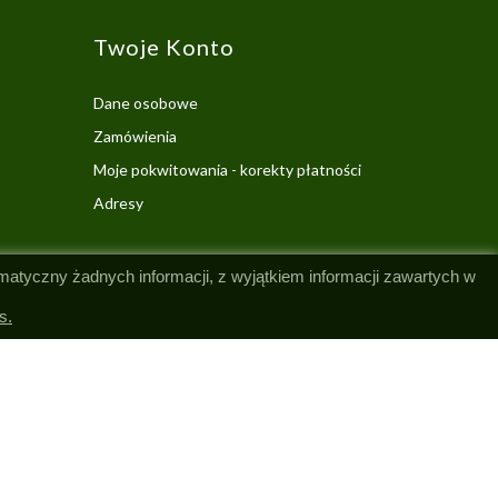
Twoje Konto
Dane osobowe
Zamówienia
Moje pokwitowania - korekty płatności
Adresy
omatyczny żadnych informacji, z wyjątkiem informacji zawartych w
s.
26 - Copyright As4you