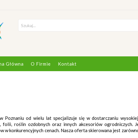
na Główna
O Firmie
Kontakt
w Poznaniu od wielu lat specjalizuje się w dostarczaniu wysokiej
 folii, roślin ozdobnych oraz innych akcesoriów ogrodniczych.
 w konkurencyjnych cenach. Nasza oferta skierowana jest zarówno