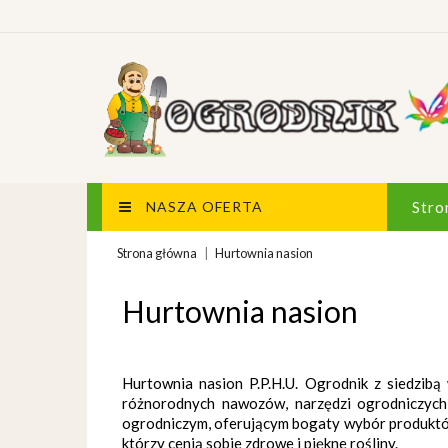
NASZA OFERTA
Stro
Strona główna
Hurtownia nasion
Hurtownia nasion
Hurtownia nasion P.P.H.U. Ogrodnik z siedzibą 
różnorodnych nawozów, narzędzi ogrodniczych,
ogrodniczym, oferującym bogaty wybór produktów
którzy cenią sobie zdrowe i piękne rośliny.