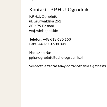
Kontakt - P.P.H.U. Ogrodnik
P.P.H.U. Ogrodnik
ul. Grunwaldzka 261
60-179 Poznań
woj. wielkopolskie
Telefon: +48 618 685 160
Faks: +48 618 630 083
Napisz do Nas:
pphu-ogrodnik@pphu-ogrodnik.pl
Serdecznie zapraszamy do zapoznania się z naszą 