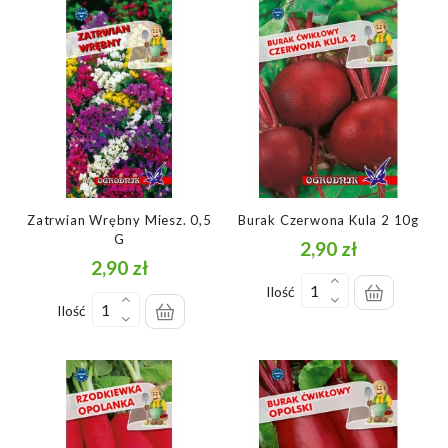
Zatrwian Wrębny Miesz. 0,5
Burak Czerwona Kula 2 10g
G
2,90 zł
Cena
2,90 zł
Cena
Ilość
Ilość