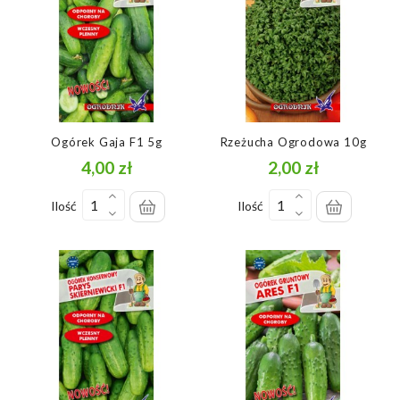
Ogórek Gaja F1 5g
Rzeżucha Ogrodowa 10g
4,00 zł
2,00 zł
Cena
Cena
Ilość
Ilość