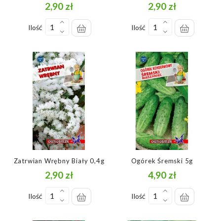
2,90 zł
2,90 zł
Cena
Cena
Ilość
Ilość
Zatrwian Wrębny Biały 0,4g
Ogórek Śremski 5g
2,90 zł
4,90 zł
Cena
Cena
Ilość
Ilość