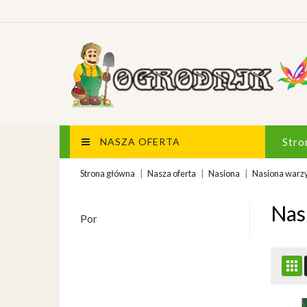
NASZA OFERTA
Stro
Strona główna
Nasza oferta
Nasiona
Nasiona warz
Nas
Por
