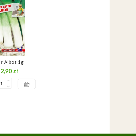
r Albos 1g
2,90 zł
Cena