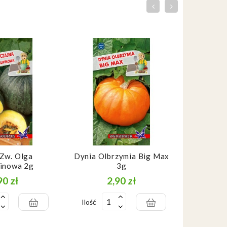
Zw. Olga
Dynia Olbrzymia Big Max
Dynia Zw.
inowa 2g
3g
90 zł
2,90 zł
Cena
Cena
Ilość
Ilość