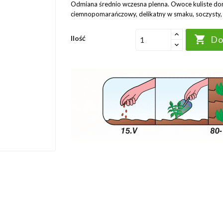
Odmiana średnio wczesna plenna. Owoce kuliste do
ciemnopomarańczowy, delikatny w smaku, soczysty, 

Ilość
Do