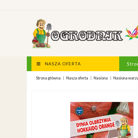
NASZA OFERTA
Stro
Strona główna
Nasza oferta
Nasiona
Nasiona warz