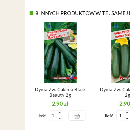
8 INNYCH PRODUKTÓW W TEJ SAMEJ 
Dynia Zw. Cukinia Black
Dynia Zw. Cu
Beauty 2g
2
2,90 zł
2,90
Cena
Ilość
Ilość