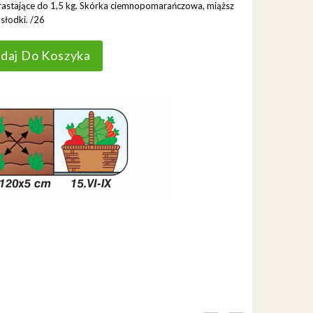
rastające do 1,5 kg. Skórka ciemnopomarańczowa, miąższ
słodki. /26
daj Do Koszyka