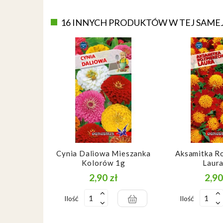
16 INNYCH PRODUKTÓW W TEJ SAMEJ
Cynia Daliowa Mieszanka
Aksamitka Ro
Kolorów 1g
Laur
2,90 zł
2,90
Cena
Ilość
Ilość