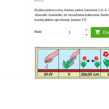
Brutto
Roślina jednoroczna. Kwiaty pełne czerwone o śr. 6-
obwódki i kwietniki, do obsadzenia balkonów. Kwitni
każdej glebie ogrodowej. (ważne 27)

Ilość
Do