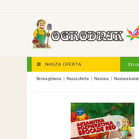
NASZA OFERTA
Stro
Strona główna
Nasza oferta
Nasiona
Nasiona kwia