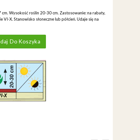
7 cm. Wysokość roślin 20-30 cm. Zastosowanie: na rabaty,
e VI-X. Stanowisko słoneczne lub półcień. Udaje się na
daj Do Koszyka