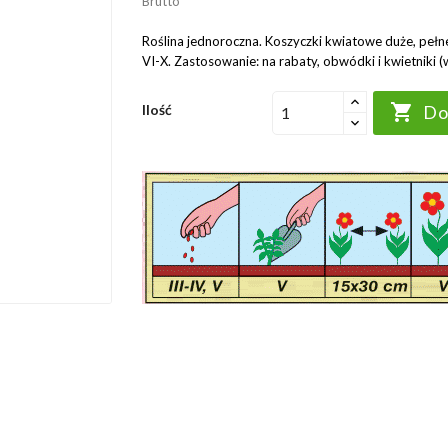
Brutto
Roślina jednoroczna. Koszyczki kwiatowe duże, pe
VI-X. Zastosowanie: na rabaty, obwódki i kwietniki 

Ilość
Do