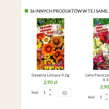
16 INNYCH PRODUKTÓW W TEJ SAMEJ
Gazania Lśniąca 0,1g
Lwia Paszcza
0,
2,90 zł
Cena
2,90
Ilość
Ilość