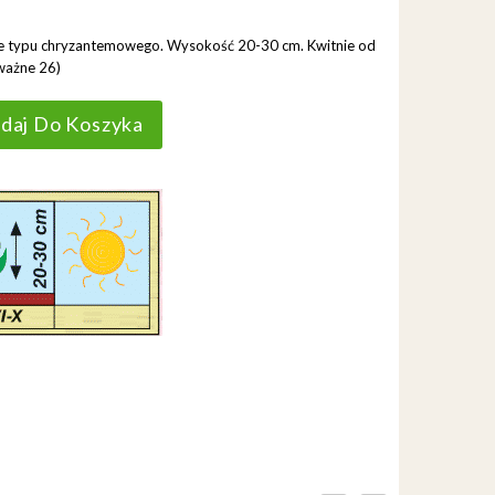
łne typu chryzantemowego. Wysokość 20-30 cm. Kwitnie od
(ważne 26)
daj Do Koszyka