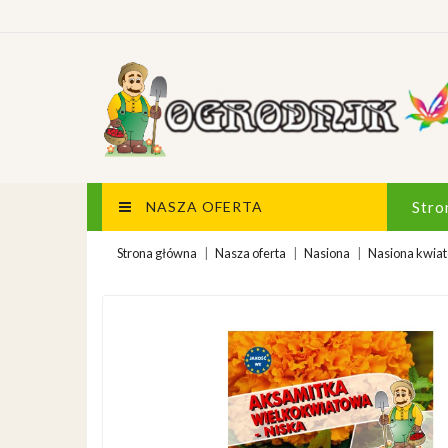
NASZA OFERTA
Stro
Strona główna
Nasza oferta
Nasiona
Nasiona kwia