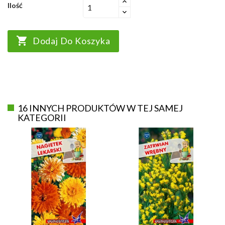
Ilość

Dodaj Do Koszyka
16 INNYCH PRODUKTÓW W TEJ SAMEJ
KATEGORII