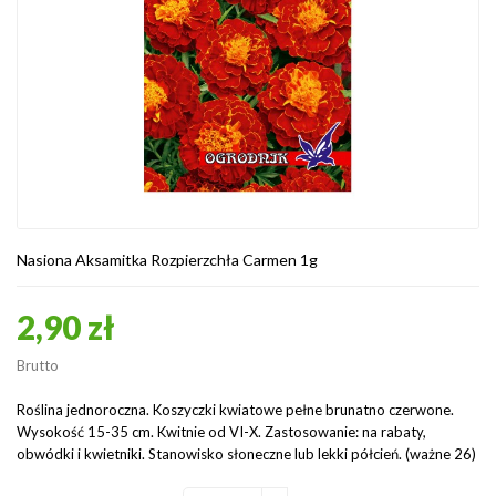
Nasiona Aksamitka Rozpierzchła Carmen 1g
2,90 zł
Brutto
Roślina jednoroczna. Koszyczki kwiatowe pełne brunatno czerwone.
Wysokość 15-35 cm. Kwitnie od VI-X. Zastosowanie: na rabaty,
obwódki i kwietniki. Stanowisko słoneczne lub lekki półcień. (ważne 26)