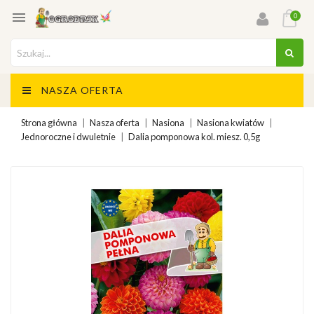

0
NASZA OFERTA
Strona główna
Nasza oferta
Nasiona
Nasiona kwiatów
Jednoroczne i dwuletnie
Dalia pomponowa kol. miesz. 0,5g