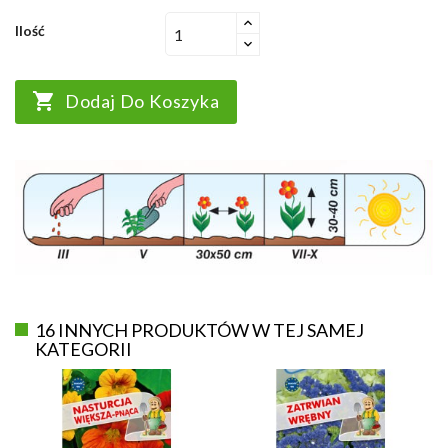
Ilość

Dodaj Do Koszyka
16 INNYCH PRODUKTÓW W TEJ SAMEJ
KATEGORII