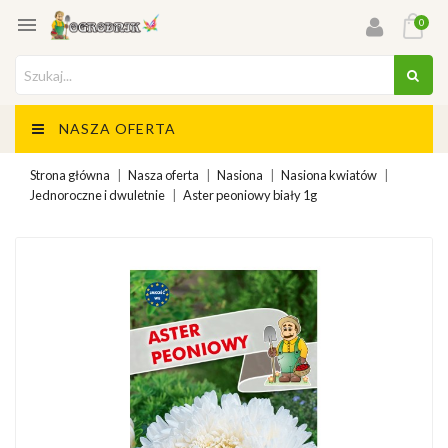

0
NASZA OFERTA
Strona główna
Nasza oferta
Nasiona
Nasiona kwiatów
Jednoroczne i dwuletnie
Aster peoniowy biały 1g