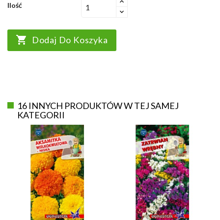
Ilość

Dodaj Do Koszyka
16 INNYCH PRODUKTÓW W TEJ SAMEJ
KATEGORII