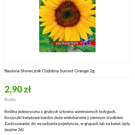
Nasiona Słonecznik Ozdobny Sunset Orange 2g
2,90 zł
Brutto
Roślina jednoroczna o grubych sztywno wzniesionych łodygach.
Koszyczki kwiatowe bardzo duże wielobarwne z ciemnym środkiem.
Zastosowanie: do wysadzania pojedynczo, w grupach lub na kwiat cięty.
(ważne 26)