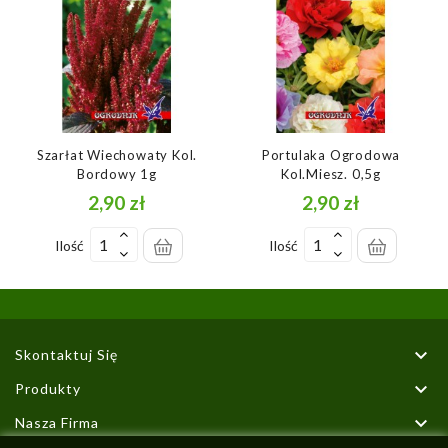
Szarłat Wiechowaty Kol.
Portulaka Ogrodowa
Bordowy 1g
Kol.miesz. 0,5g
2,90 zł
2,90 zł
Cena
Cena
Ilość
Ilość

Skontaktuj Się

Produkty

Nasza Firma