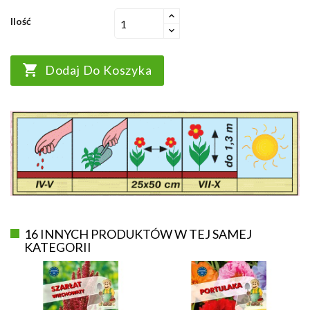
Ilość

Dodaj Do Koszyka
16 INNYCH PRODUKTÓW W TEJ SAMEJ
KATEGORII