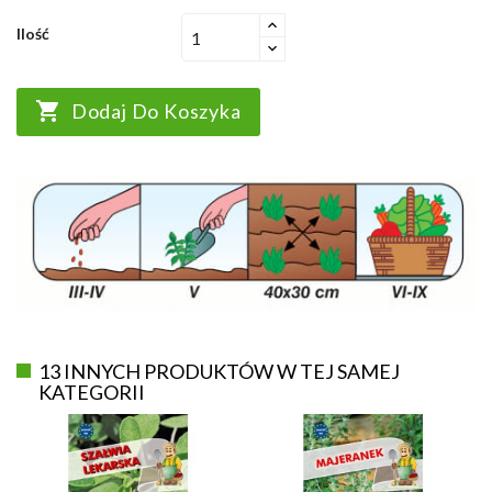
Ilość

Dodaj Do Koszyka
13 INNYCH PRODUKTÓW W TEJ SAMEJ
KATEGORII