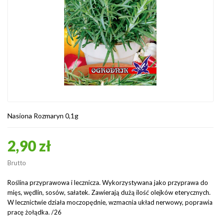
Nasiona Rozmaryn 0,1g
2,90 zł
Brutto
Roślina przyprawowa i lecznicza. Wykorzystywana jako przyprawa do
mięs, wędlin, sosów, sаłatek. Zawierają dużą ilość olejków eterycznych.
W lecznictwie działa moczopędnie, wzmacnia układ nerwowy, poprawia
pracę żołądka. /26